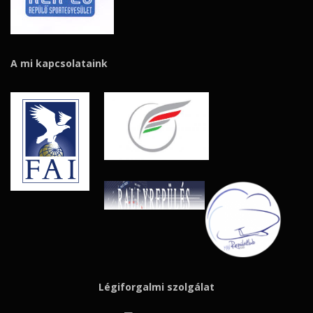
A mi kapcsolataink
Légiforgalmi szolgálat