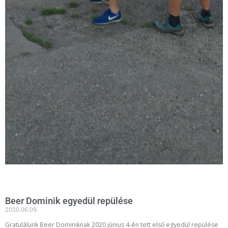
Beer Dominik egyedül repülése
2020.06.09.
Gratulálunk Beer Dominiknak 2020 június 4-én tett első egyedül repülése