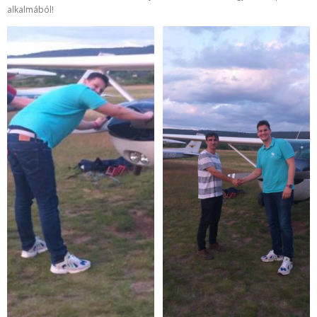
alkalmából!