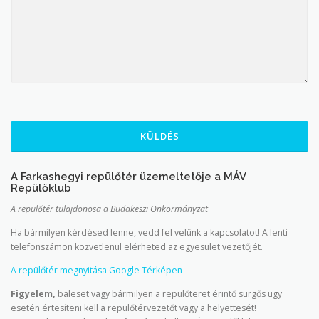
KÜLDÉS
A Farkashegyi repülőtér üzemeltetője a MÁV
Repülőklub
A repülőtér tulajdonosa a Budakeszi Önkormányzat
Ha bármilyen kérdésed lenne, vedd fel velünk a kapcsolatot! A lenti
telefonszámon közvetlenül elérheted az egyesület vezetőjét.
A repülőtér megnyitása Google Térképen
Figyelem,
baleset vagy bármilyen a repülőteret érintő sürgős ügy
esetén értesíteni kell a repülőtérvezetőt vagy a helyettesét!