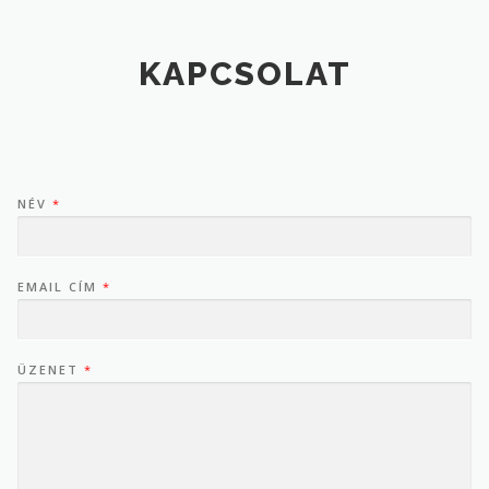
KAPCSOLAT
NÉV
*
EMAIL CÍM
*
ÜZENET
*