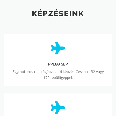
KÉPZÉSEINK
PPL(A) SEP
Egymotoros repülőgépvezető képzés Cessna 152 vagy
172 repülőgéppel.