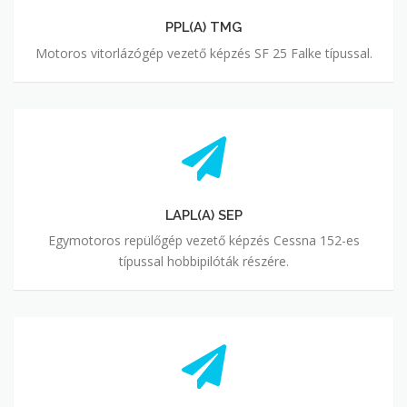
PPL(A) TMG
Motoros vitorlázógép vezető képzés SF 25 Falke típussal.
LAPL(A) SEP
Egymotoros repülőgép vezető képzés Cessna 152-es
típussal hobbipilóták részére.