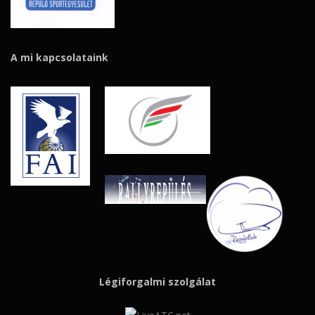
A mi kapcsolataink
Légiforgalmi szolgálat