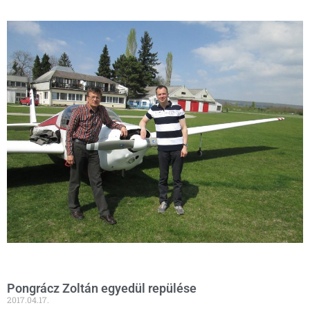
Pongrácz Zoltán egyedül repülése
2017.04.17.