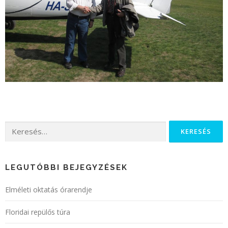
LEGUTÓBBI BEJEGYZÉSEK
Elméleti oktatás órarendje
Floridai repülős túra