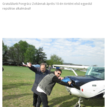
Gratulálunk Pongrácz Zoltánnak április 10-én történt első egyedül
repülése alkalmával!