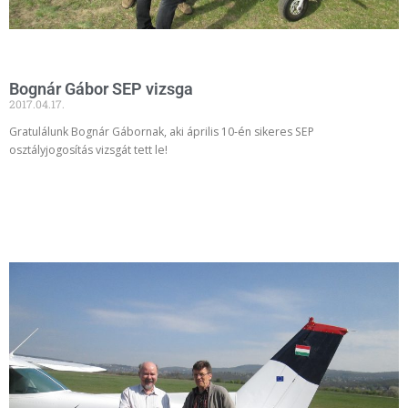
Bognár Gábor SEP vizsga
2017.04.17.
Gratulálunk Bognár Gábornak, aki április 10-én sikeres SEP
osztályjogosítás vizsgát tett le!