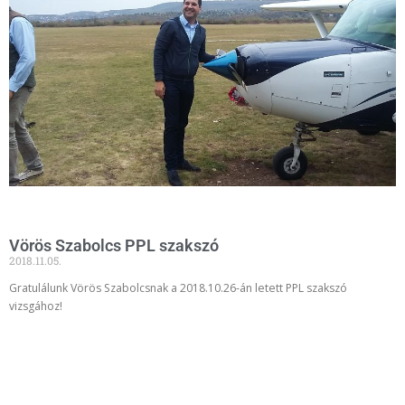
Vörös Szabolcs PPL szakszó
2018.11.05.
Gratulálunk Vörös Szabolcsnak a 2018.10.26-án letett PPL szakszó
vizsgához!