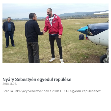
Nyáry Sebestyén egyedül repülése
2018.11.05.
Gratulálunk Nyáry Sebestyénnek a 2018.10.11-i egyedül repüléséhez!