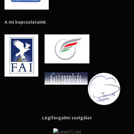
A mi kapcsolataink
Légiforgalmi szolgálat