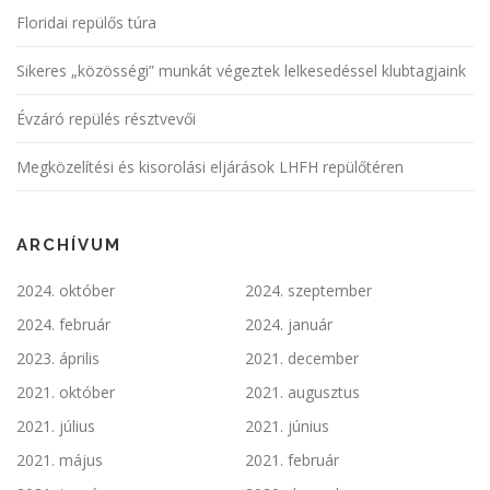
Floridai repülős túra
Sikeres „közösségi” munkát végeztek lelkesedéssel klubtagjaink
Évzáró repülés résztvevői
Megközelítési és kisorolási eljárások LHFH repülőtéren
ARCHÍVUM
2024. október
2024. szeptember
2024. február
2024. január
2023. április
2021. december
2021. október
2021. augusztus
2021. július
2021. június
2021. május
2021. február