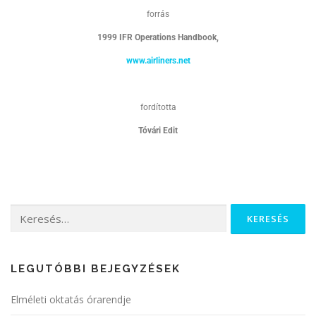
forrás
1999 IFR Operations Handbook,
www.airliners.net
fordította
Tóvári Edit
LEGUTÓBBI BEJEGYZÉSEK
Elméleti oktatás órarendje