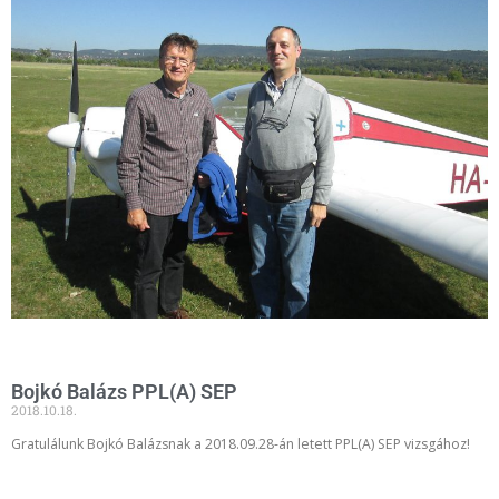
Bojkó Balázs PPL(A) SEP
2018.10.18.
Gratulálunk Bojkó Balázsnak a 2018.09.28-án letett PPL(A) SEP vizsgához!