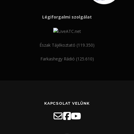
Légiforgalmi szolgálat
Észak Tájékoztató (119.350)
Farkashegy Rádió (125.610)
KAPCSOLAT VELÜNK