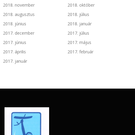
2018. november
2018. október
2018. augusztus
2018. július
2018. június
2018. január
2017. december
2017. július
2017. június
2017. május
2017. április
2017. február
2017. január