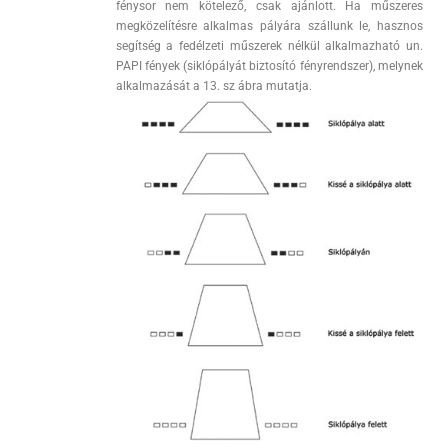
fénysor nem kötelező, csak ajánlott. Ha műszeres
megközelítésre alkalmas pályára szállunk le, hasznos
segítség a fedélzeti műszerek nélkül alkalmazható un.
PAPI fények (siklópályát biztosító fényrendszer), melynek
alkalmazását a 13. sz ábra mutatja.