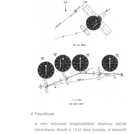
Pályafények
A nem műszeres megközelítésre alkalmas pályák
használatos fényeit a 12.sz ábra mutatja. A bevezető