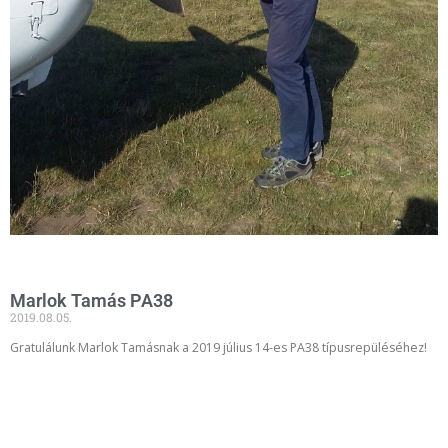
Marlok Tamás PA38
2019.08.05.
Gratulálunk Marlok Tamásnak a 2019 július 14-es PA38 típusrepüléséhez!