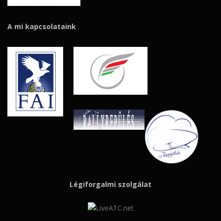
A mi kapcsolataink
Légiforgalmi szolgálat