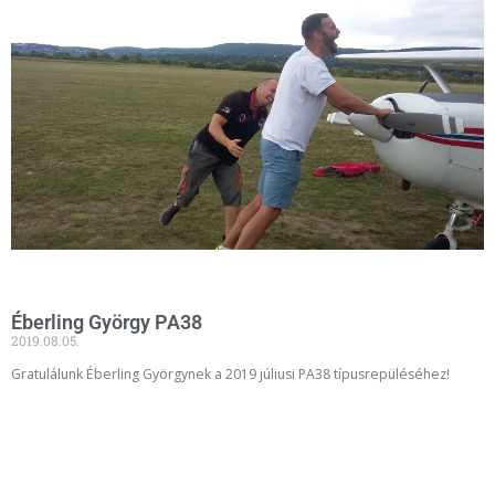
Éberling György PA38
2019.08.05.
Gratulálunk Éberling Györgynek a 2019 júliusi PA38 típusrepüléséhez!