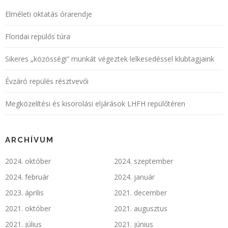
Elméleti oktatás órarendje
Floridai repülős túra
Sikeres „közösségi” munkát végeztek lelkesedéssel klubtagjaink
Évzáró repülés résztvevői
Megközelítési és kisorolási eljárások LHFH repülőtéren
ARCHÍVUM
2024. október
2024. szeptember
2024. február
2024. január
2023. április
2021. december
2021. október
2021. augusztus
2021. július
2021. június