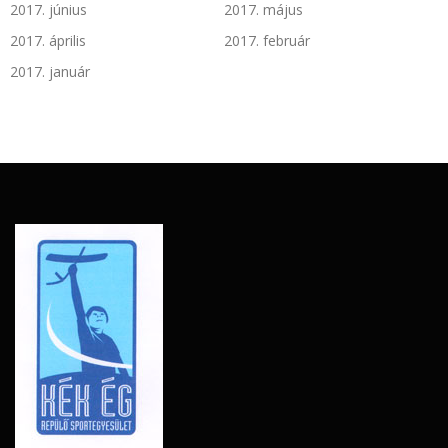
2017. június
2017. május
2017. április
2017. február
2017. január