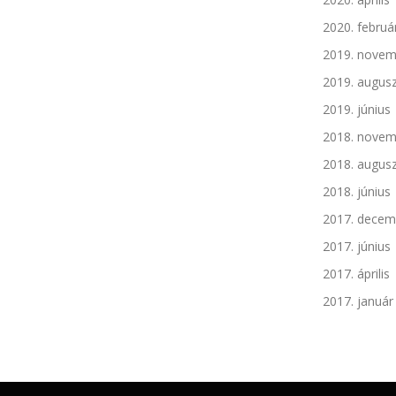
2020. februá
2019. novem
2019. augus
2019. június
2018. novem
2018. augus
2018. június
2017. decem
2017. június
2017. április
2017. január