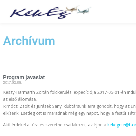
Archívum
Program javaslat
2017.02.05.
Keszy-Harmarth Zoltán földkerülési expedíciója 2017-05-01-én indul
az első állomása.
Rimóczi Zsolt és Jurásek Sanyi klubtársunk arra gondolt, hogy az ün
elkísérik. Esetleg ott is maradnak még egy napot, hogy a festői Tát
Akit érdekel a túra és szeretne csatlakozni, az írjon a
kekegrse@t-on