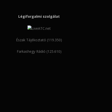
Légiforgalmi szolgálat
Észak Tájékoztató (119.350)
Farkashegy Rádió (125.610)