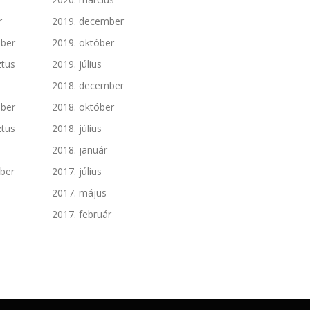
r
2019. december
ber
2019. október
ztus
2019. július
2018. december
ber
2018. október
ztus
2018. július
2018. január
ber
2017. július
2017. május
2017. február