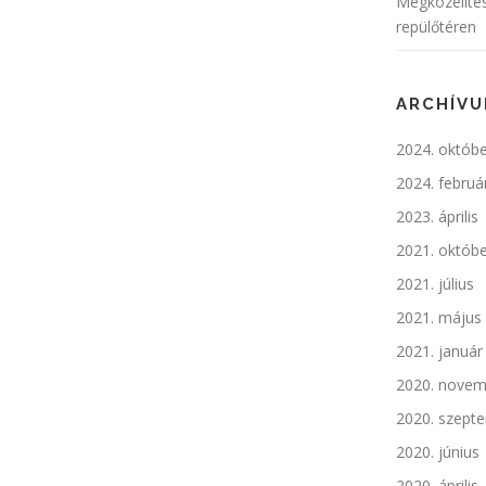
Megközelítés
repülőtéren
ARCHÍV
2024. októb
2024. februá
2023. április
2021. októb
2021. július
2021. május
2021. január
2020. novem
2020. szept
2020. június
2020. április