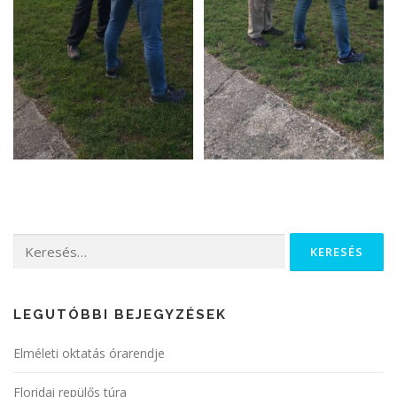
LEGUTÓBBI BEJEGYZÉSEK
Elméleti oktatás órarendje
Floridai repülős túra