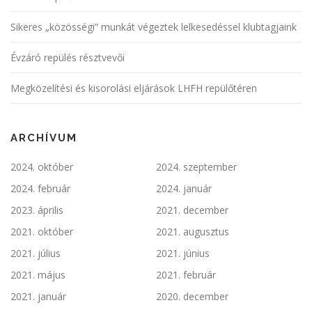
Sikeres „közösségi” munkát végeztek lelkesedéssel klubtagjaink
Évzáró repülés résztvevői
Megközelítési és kisorolási eljárások LHFH repülőtéren
ARCHÍVUM
2024. október
2024. szeptember
2024. február
2024. január
2023. április
2021. december
2021. október
2021. augusztus
2021. július
2021. június
2021. május
2021. február
2021. január
2020. december