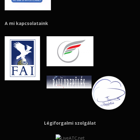
A mi kapcsolataink
Légiforgalmi szolgálat