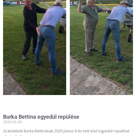
Burka Bettina egyedül repülése
2020.06.09.
Gratulálunk Burka Bettinának 2020 június 9-én tett első egyedül repülése