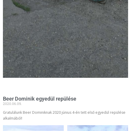
Beer Dominik egyedül repülése
2020.06.09.
Gratulálunk Beer Dominiknak 2020 június 4-én tett első egyedül repülése
alkalmából!