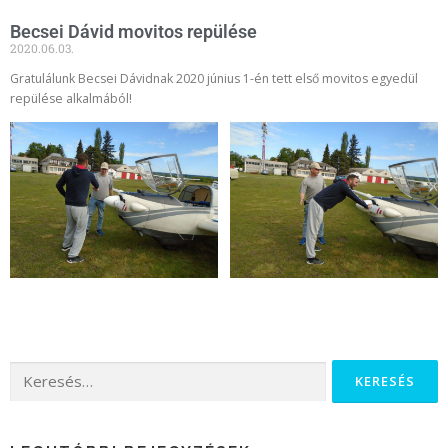
Becsei Dávid movitos repülése
2020.06.03.
Gratulálunk Becsei Dávidnak 2020 június 1-én tett első movitos egyedül
repülése alkalmából!