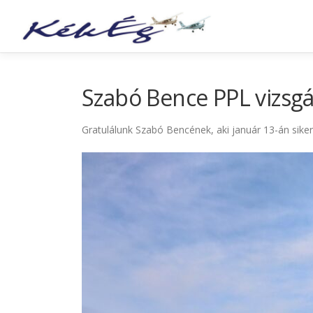
Szabó Bence PPL vizsgá
Gratulálunk Szabó Bencének, aki január 13-án siker