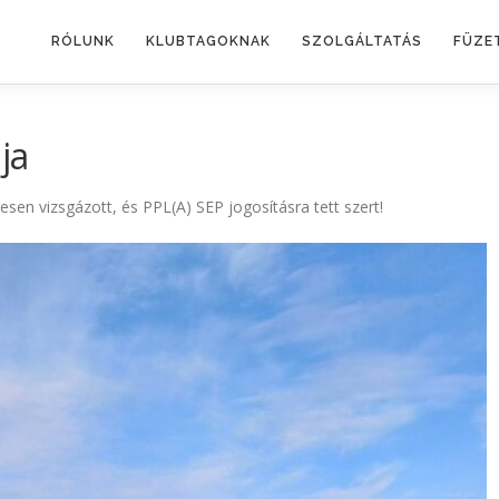
RÓLUNK
KLUBTAGOKNAK
SZOLGÁLTATÁS
FÜZE
ja
esen vizsgázott, és PPL(A) SEP jogosításra tett szert!