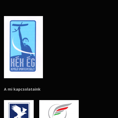
A mi kapcsolataink