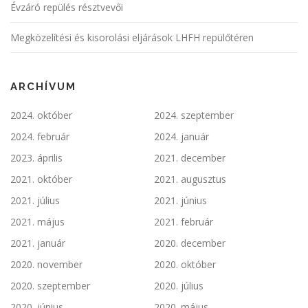
Évzáró repülés résztvevői
Megközelítési és kisorolási eljárások LHFH repülőtéren
ARCHÍVUM
2024. október
2024. szeptember
2024. február
2024. január
2023. április
2021. december
2021. október
2021. augusztus
2021. július
2021. június
2021. május
2021. február
2021. január
2020. december
2020. november
2020. október
2020. szeptember
2020. július
2020. június
2020. május