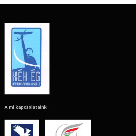
A mi kapcsolataink