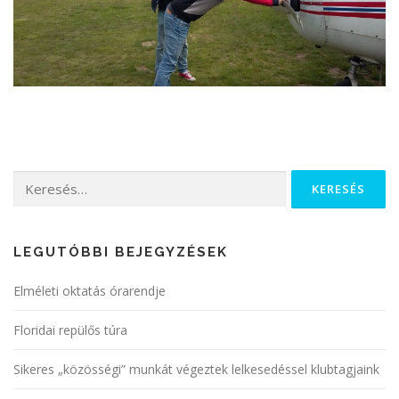
LEGUTÓBBI BEJEGYZÉSEK
Elméleti oktatás órarendje
Floridai repülős túra
Sikeres „közösségi” munkát végeztek lelkesedéssel klubtagjaink