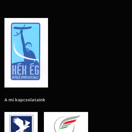
A mi kapcsolataink